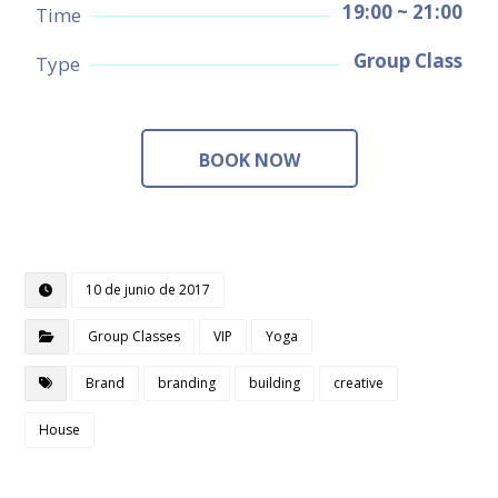
19:00 ~ 21:00
Time
Group Class
Type
BOOK NOW
10 de junio de 2017
Group Classes
VIP
Yoga
Brand
branding
building
creative
House