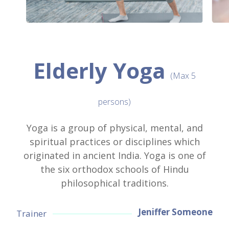
Elderly Yoga
(Max 5
persons)
Yoga is a group of physical, mental, and
spiritual practices or disciplines which
originated in ancient India. Yoga is one of
the six orthodox schools of Hindu
philosophical traditions.
Jeniffer Someone
Trainer