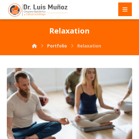
Relaxation
Portfolio
Relaxation