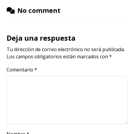
No comment
Deja una respuesta
Tu dirección de correo electrónico no será publicada.
Los campos obligatorios están marcados con
*
Comentario
*
Nombre
*