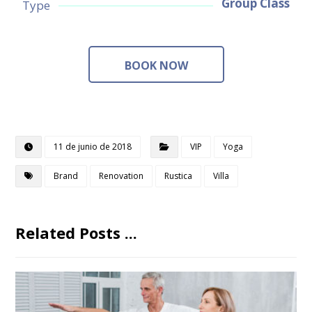
Group Class
Type
BOOK NOW
11 de junio de 2018
VIP
Yoga
Brand
Renovation
Rustica
Villa
Related Posts ...