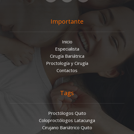
Importante
Inicio
Especialista
Cirugía Bariátrica
Proctología y Cirugía
Contactos
Tags
Proctólogos Quito
Coloproctólogos Latacunga
Cirujano Bariátrico Quito