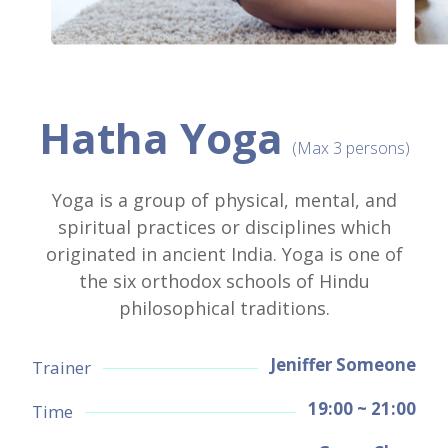
Hatha Yoga
(Max 3 persons)
Yoga is a group of physical, mental, and
spiritual practices or disciplines which
originated in ancient India. Yoga is one of
the six orthodox schools of Hindu
philosophical traditions.
Jeniffer Someone
Trainer
19:00 ~ 21:00
Time