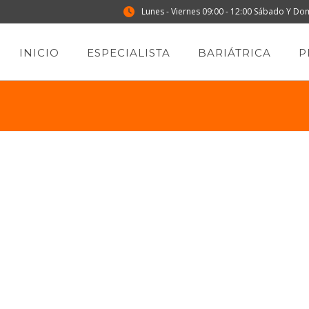
Lunes - Viernes 09:00 - 12:00 Sábado Y Do
INICIO
ESPECIALISTA
BARIÁTRICA
P