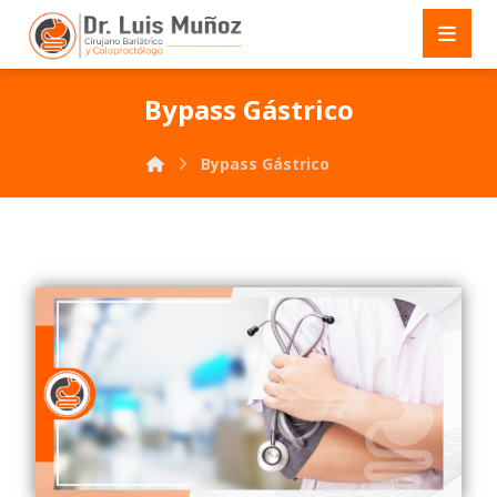
Bypass Gástrico
Bypass Gástrico