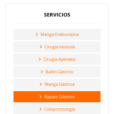
SERVICIOS
Manga Endoscópica
Cirugía Vesícula
Cirugía Apéndice
Balón Gástrico
Manga Gástrica
Bypass Gástrico
Coloproctología